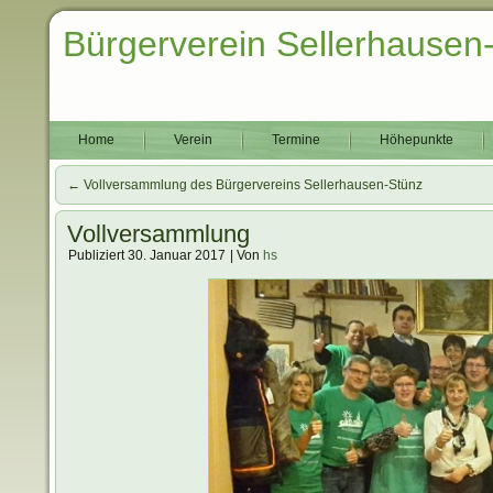
Bürgerverein Sellerhausen
Home
Verein
Termine
Höhepunkte
←
Vollversammlung des Bürgervereins Sellerhausen-Stünz
Vollversammlung
Publiziert
30. Januar 2017
|
Von
hs