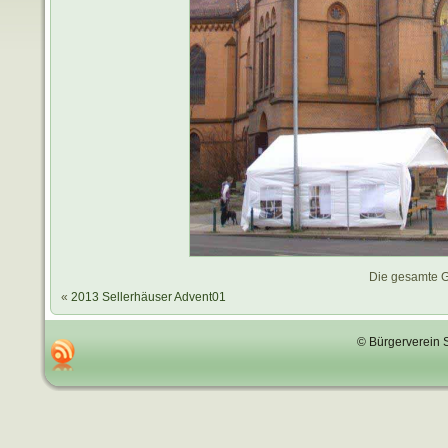
Die gesamte G
«
2013 Sellerhäuser Advent01
© Bürgerverein 