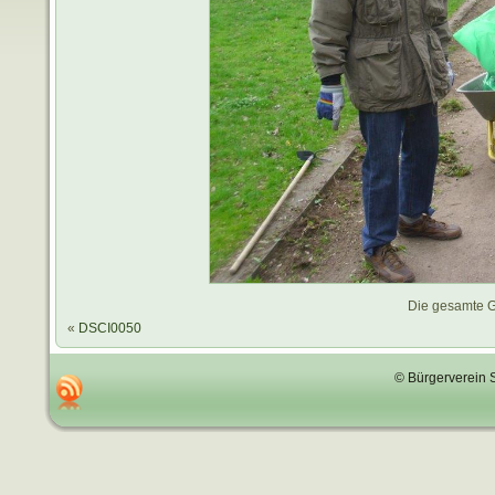
Die gesamte G
«
DSCI0050
© Bürgerverein 