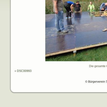
Die gesamte 
«
DSC00993
© Bürgerverein 