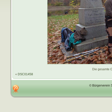
Die gesamte G
«
DSC01458
© Bürgerverein 