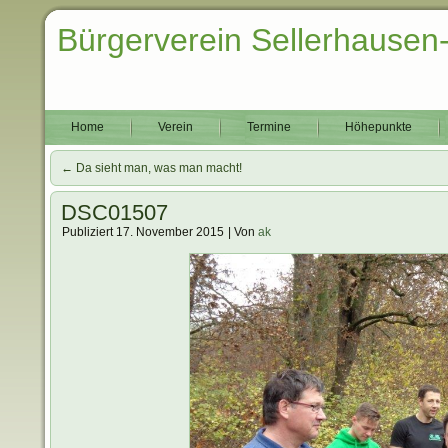
Bürgerverein Sellerhausen
Home
Verein
Termine
Höhepunkte
←
Da sieht man, was man macht!
DSC01507
Publiziert
17. November 2015
|
Von
ak