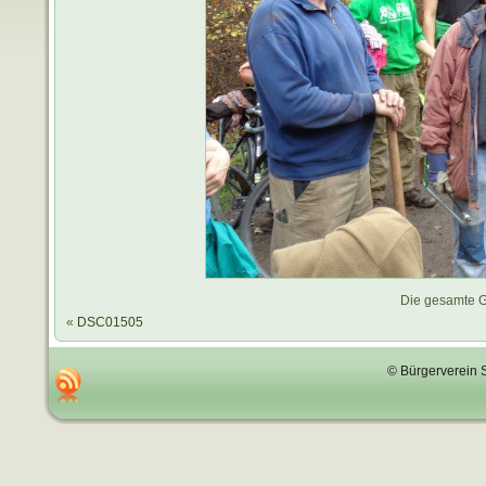
Die gesamte G
«
DSC01505
© Bürgerverein 