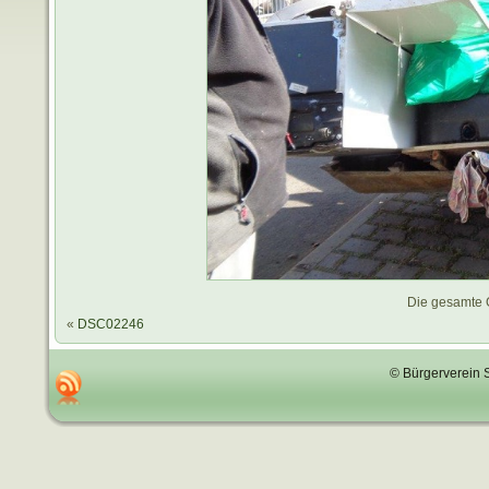
Die gesamte 
«
DSC02246
© Bürgerverein 