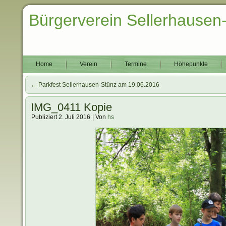
Bürgerverein Sellerhausen
Home
Verein
Termine
Höhepunkte
←
Parkfest Sellerhausen-Stünz am 19.06.2016
IMG_0411 Kopie
Publiziert
2. Juli 2016
|
Von
hs