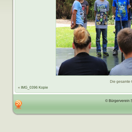
Die gesamte 
«
IMG_0396 Kopie
© Bürgerverein 