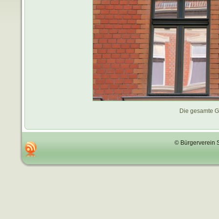
Die gesamte G
© Bürgerverein 