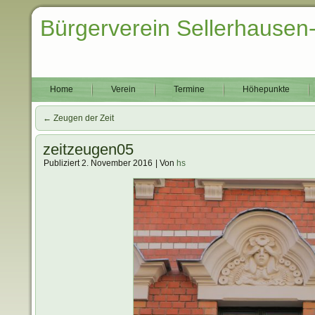
Bürgerverein Sellerhausen
Home
Verein
Termine
Höhepunkte
←
Zeugen der Zeit
zeitzeugen05
Publiziert
2. November 2016
|
Von
hs