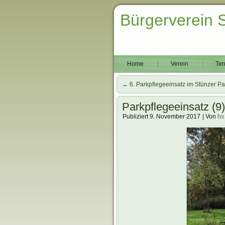
Bürgerverein 
Home
Verein
Ter
←
6. Parkpflegeeinsatz im Stünzer Pa
Parkpflegeeinsatz (9
Publiziert
9. November 2017
|
Von
hs