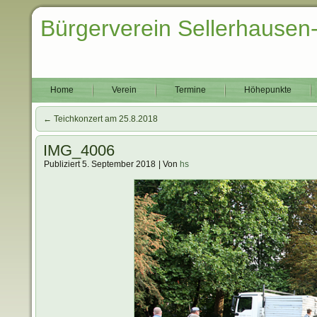
Bürgerverein Sellerhausen
Home
Verein
Termine
Höhepunkte
←
Teichkonzert am 25.8.2018
IMG_4006
Publiziert
5. September 2018
|
Von
hs