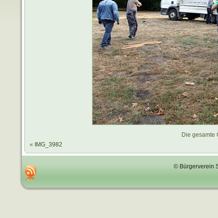
Die gesamte 
«
IMG_3982
© Bürgerverein 