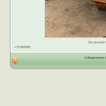
Die gesamte 
«
P1000585
© Bürgerverein 