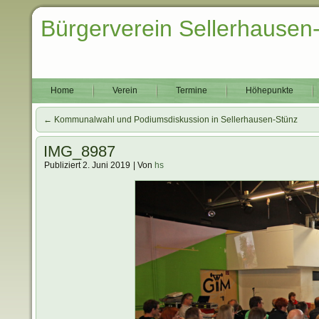
Bürgerverein Sellerhausen
Home
Verein
Termine
Höhepunkte
←
Kommunalwahl und Podiumsdiskussion in Sellerhausen-Stünz
IMG_8987
Publiziert
2. Juni 2019
|
Von
hs