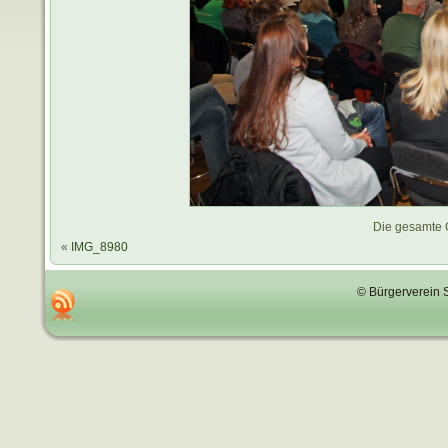
Die gesamte 
«
IMG_8980
© Bürgerverein 