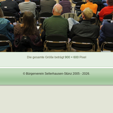
Die gesamte Größe beträgt
900 × 600
Pixel
© Bürgerverein Sellerhausen-Stünz 2005 - 2026.