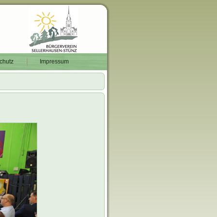
chutz
Impressum