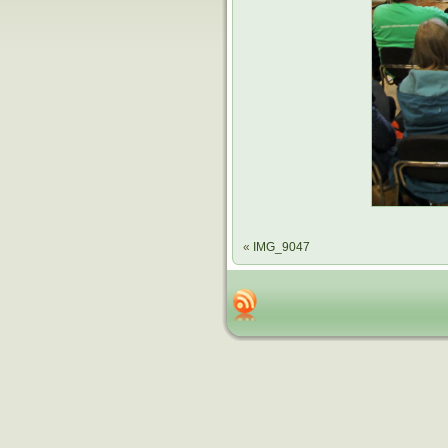
«
IMG_9047