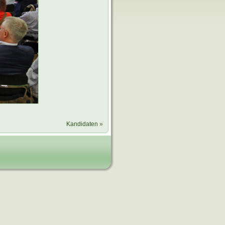
Kandidaten
»