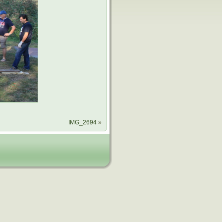
IMG_2694
»