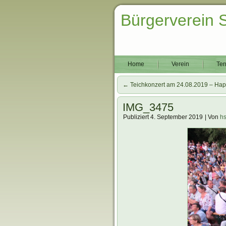
Bürgerverein 
Home
Verein
Ter
←
Teichkonzert am 24.08.2019 – Hap
IMG_3475
Publiziert
4. September 2019
|
Von
h