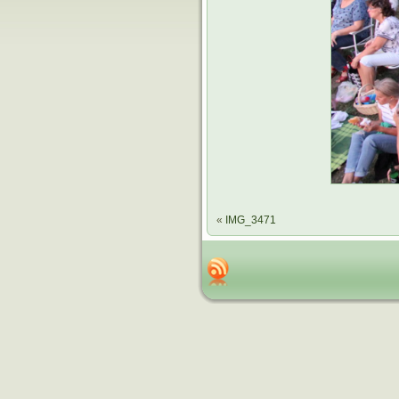
«
IMG_3471