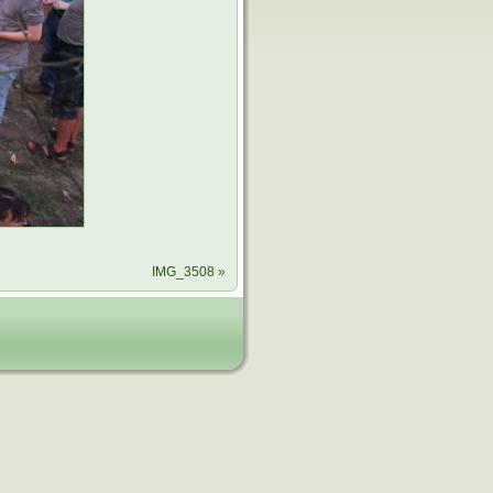
IMG_3508
»