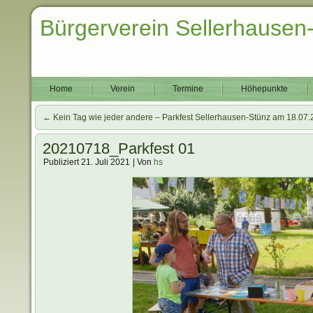
Bürgerverein Sellerhausen
Home
Verein
Termine
Höhepunkte
←
Kein Tag wie jeder andere – Parkfest Sellerhausen-Stünz am 18.07
20210718_Parkfest 01
Publiziert
21. Juli 2021
|
Von
hs