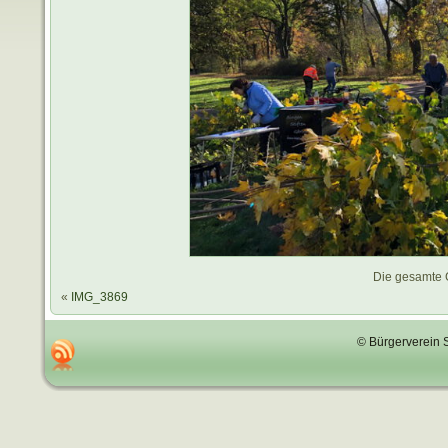
Die gesamte 
«
IMG_3869
© Bürgerverein 