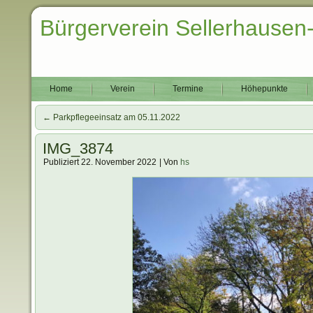
Bürgerverein Sellerhausen
Home
Verein
Termine
Höhepunkte
←
Parkpflegeeinsatz am 05.11.2022
IMG_3874
Publiziert
22. November 2022
|
Von
hs