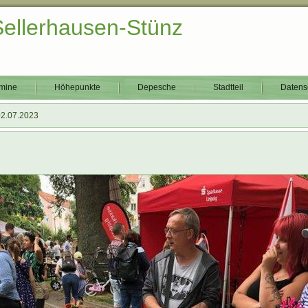
Sellerhausen-Stünz
mine
Höhepunkte
Depesche
Stadtteil
Datens
02.07.2023