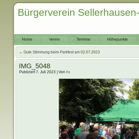
Bürgerverein Sellerhausen
Home
Verein
Termine
Höhepunkte
←
Gute Stimmung beim Parkfest am 02.07.2023
IMG_5048
Publiziert
7. Juli 2023
|
Von
hs