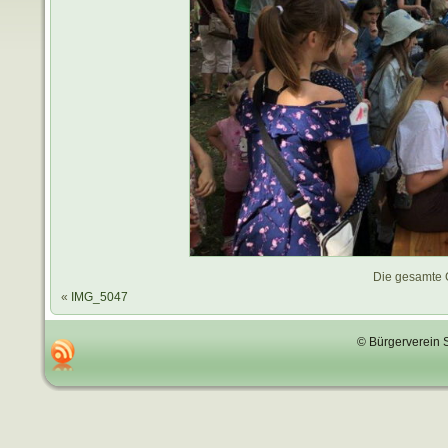
Die gesamte 
«
IMG_5047
© Bürgerverein 