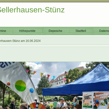
Sellerhausen-Stünz
mine
Höhepunkte
Depesche
Stadtteil
Datens
lerhausen-Stünz am 16.06.2024