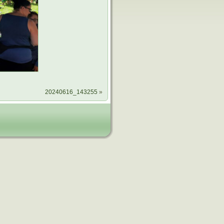
20240616_143255
»