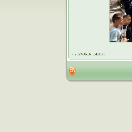
«
20240616_142825