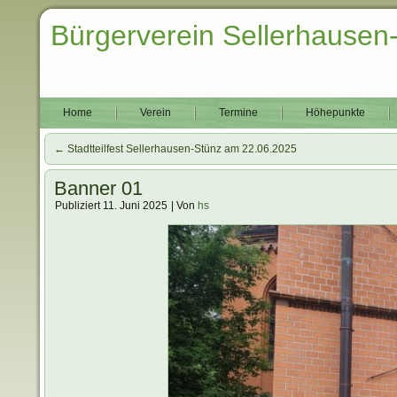
Bürgerverein Sellerhausen
Home
Verein
Termine
Höhepunkte
←
Stadtteilfest Sellerhausen-Stünz am 22.06.2025
Banner 01
Publiziert
11. Juni 2025
|
Von
hs