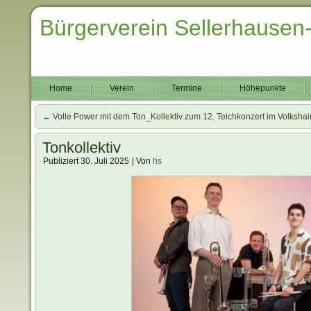
Bürgerverein Sellerhausen
Home
Verein
Termine
Höhepunkte
←
Volle Power mit dem Ton_Kollektiv zum 12. Teichkonzert im Volksh
Tonkollektiv
Publiziert
30. Juli 2025
|
Von
hs