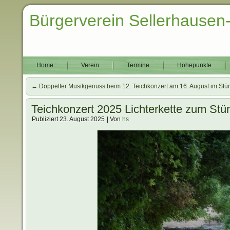
Bürgerverein Sellerhausen
Home
Verein
Termine
Höhepunkte
←
Doppelter Musikgenuss beim 12. Teichkonzert am 16. August im Stü
Teichkonzert 2025 Lichterkette zum Stün
Publiziert
23. August 2025
|
Von
hs