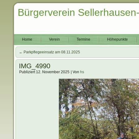
Bürgerverein Sellerhausen
Home
Verein
Termine
Höhepunkte
←
Parkpflegeeinsatz am 08.11.2025
IMG_4990
Publiziert
12. November 2025
|
Von
hs