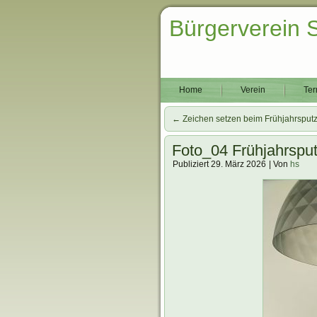
Bürgerverein 
Home
Verein
Ter
←
Zeichen setzen beim Frühjahrsput
Foto_04 Frühjahrspu
Publiziert
29. März 2026
|
Von
hs