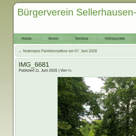
Bürgerverein Sellerhausen
Home
Verein
Termine
Höhepunkte
←
Notenspur-Familienradtour am 07. Juni 2026
IMG_6681
Publiziert
11. Juni 2026
|
Von
hs