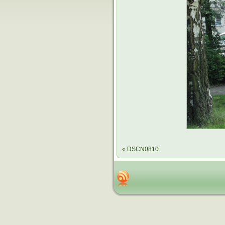
«
DSCN0810