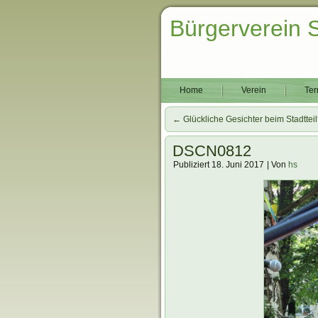
Bürgerverein 
Home
Verein
Ter
←
Glückliche Gesichter beim Stadtteil
DSCN0812
Publiziert
18. Juni 2017
|
Von
hs