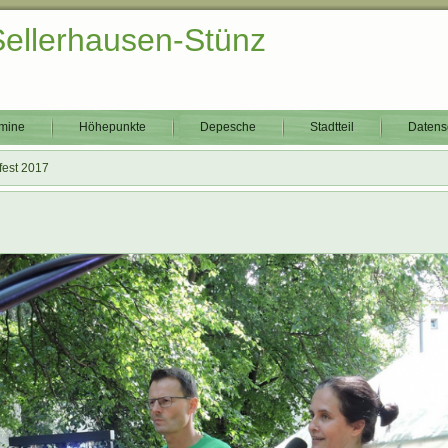
Sellerhausen-Stünz
mine
Höhepunkte
Depesche
Stadtteil
Datens
fest 2017