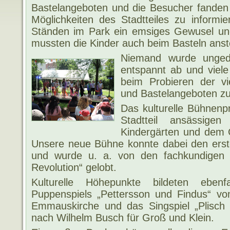
Bastelangeboten und die Besucher fanden 
Möglichkeiten des Stadtteiles zu informi
Ständen im Park ein emsiges Gewusel u
mussten die Kinder auch beim Basteln ans
Niemand wurde ungedul
entspannt ab und viele
beim Probieren der vi
und Bastelangeboten zu
Das kulturelle Bühnen
Stadtteil ansässige
Kindergärten und dem C
Unsere neue Bühne konnte dabei den erst
und wurde u. a. von den fachkundigen 
Revolution“ gelobt.
Kulturelle Höhepunkte bildeten eben
Puppenspiels „Pettersson und Findus“ vo
Emmauskirche und das Singspiel „Plisch 
nach Wilhelm Busch für Groß und Klein.