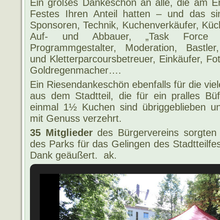
Ein großes Dankeschön an alle, die am Er
Festes Ihren Anteil hatten – und das sin
Sponsoren, Technik, Kuchenverkäufer, Küc
Auf- und Abbauer, „Task Force 
Programmgestalter, Moderation, Bastler
und Kletterparcoursbetreuer, Einkäufer, Fo
Goldregenmacher….
Ein Riesendankeschön ebenfalls für die vi
aus dem Stadtteil, die für ein pralles B
einmal 1½ Kuchen sind übriggeblieben 
mit Genuss verzehrt.
35 Mitglieder
des Bürgervereins sorgten
des Parks für das Gelingen des Stadtteilfe
Dank geäußert. ak.