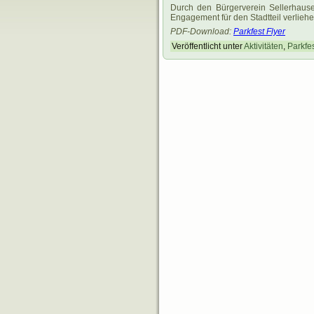
Durch den Bürgerverein Sellerhau
Engagement für den Stadtteil verliehe
PDF-Download:
Parkfest Flyer
Veröffentlicht unter
Aktivitäten
,
Parkfe