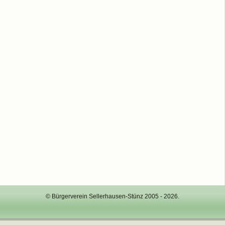
© Bürgerverein Sellerhausen-Stünz 2005 - 2026.