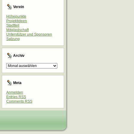
Verein
Höhepunkte
Projektideen
Stadtteil
Mitgliedschaft
Unterstützer und Sponsoren
Satzung
Archiv
Archiv
Meta
Anmelden
Entries
RSS
Comments
RSS