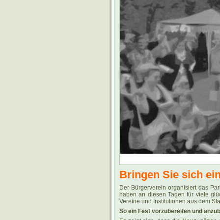
Bringen Sie sich ein
Der Bürgerverein organisiert das Par
haben an diesen Tagen für viele glü
Vereine und Institutionen aus dem Stad
So ein Fest vorzubereiten und anzubi