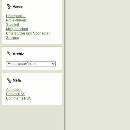
Verein
Höhepunkte
Projektideen
Stadtteil
Mitgliedschaft
Unterstützer und Sponsoren
Satzung
Archiv
Archiv
Meta
Anmelden
Entries
RSS
Comments
RSS