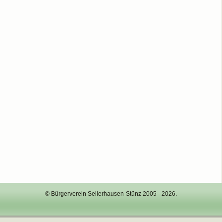
© Bürgerverein Sellerhausen-Stünz 2005 - 2026.