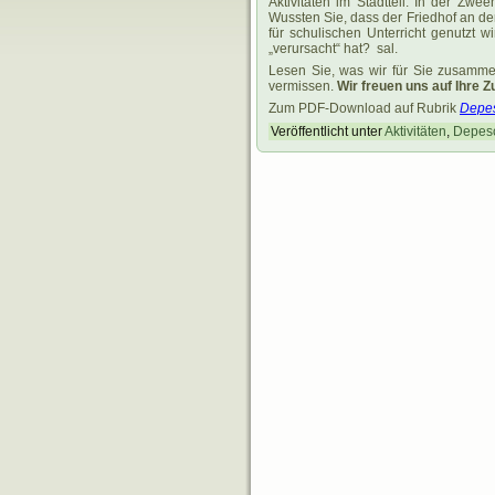
Aktivitäten im Stadtteil. In der Zw
Wussten Sie, dass der Friedhof an der
für schulischen Unterricht genutzt
„verursacht“ hat? sal.
Lesen Sie, was wir für Sie zusamme
vermissen.
Wir freuen uns auf Ihre Zu
Zum PDF-Download auf Rubrik
Depe
Veröffentlicht unter
Aktivitäten
,
Depes