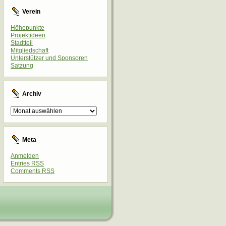
Verein
Höhepunkte
Projektideen
Stadtteil
Mitgliedschaft
Unterstützer und Sponsoren
Satzung
Archiv
Archiv
Meta
Anmelden
Entries
RSS
Comments
RSS