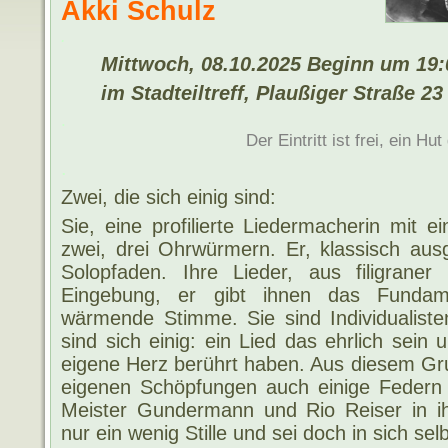
Akki Schulz
.
Mittwoch, 08.10.2025
Beginn um 19:
im Stadteiltreff, Plaußiger Straße 23
.
Der Eintritt ist frei, ein Hu
.
Zwei, die sich einig sind:
Sie, eine profilierte Liedermacherin mit
zwei, drei Ohrwürmern. Er, klassisch ausg
Solopfaden. Ihre Lieder, aus filigrane
Eingebung, er gibt ihnen das Funda
wärmende Stimme. Sie sind Individualisten
sind sich einig: ein Lied das ehrlich sein 
eigene Herz berührt haben. Aus diesem Gru
eigenen Schöpfungen auch einige Federn
Meister Gundermann und Rio Reiser in i
nur ein wenig Stille und sei doch in sich se