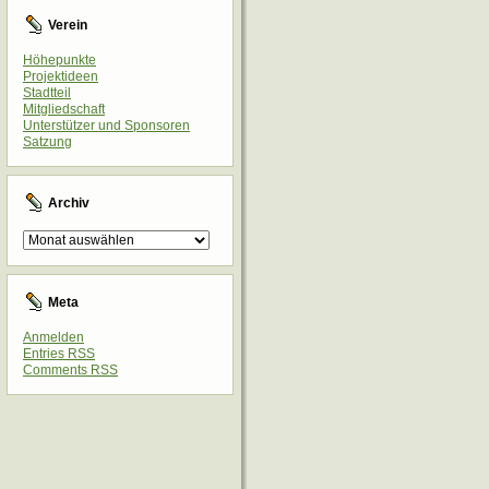
Verein
Höhepunkte
Projektideen
Stadtteil
Mitgliedschaft
Unterstützer und Sponsoren
Satzung
Archiv
Archiv
Meta
Anmelden
Entries
RSS
Comments
RSS