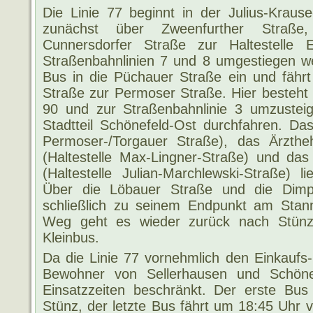
Die Linie 77 beginnt in der Julius-Kraus
zunächst über Zweenfurther Straße, 
Cunnersdorfer Straße zur Haltestelle
Straßenbahnlinien 7 und 8 umgestiegen w
Bus in die Püchauer Straße ein und fährt
Straße zur Permoser Straße. Hier besteht d
90 und zur Straßenbahnlinie 3 umzustei
Stadtteil Schönefeld-Ost durchfahren. Da
Permoser-/Torgauer Straße), das Ärzthe
(Haltestelle Max-Lingner-Straße) und das
(Haltestelle Julian-Marchlewski-Straße) 
Über die Löbauer Straße und die Dimpf
schließlich zu seinem Endpunkt am Stan
Weg geht es wieder zurück nach Stün
Kleinbus.
Da die Linie 77 vornehmlich den Einkauf
Bewohner von Sellerhausen und Schönef
Einsatzzeiten beschränkt. Der erste Bus
Stünz, der letzte Bus fährt um 18:45 Uhr 