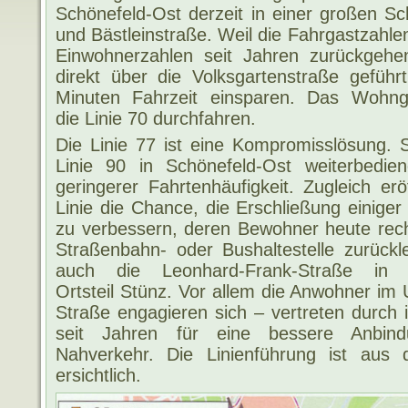
Schönefeld-Ost derzeit in einer großen Sc
und Bästleinstraße. Weil die Fahrgastzahle
Einwohnerzahlen seit Jahren zurückgehen,
direkt über die Volksgartenstraße gefüh
Minuten Fahrzeit einsparen. Das Wohnge
die Linie 70 durchfahren.
Die Linie 77 ist eine Kompromisslösung. S
Linie 90 in Schönefeld-Ost weiterbediene
geringerer Fahrtenhäufigkeit. Zugleich erö
Linie die Chance, die Erschließung einig
zu verbessern, deren Bewohner heute rec
Straßenbahn- oder Bushaltestelle zurüc
auch die Leonhard-Frank-Straße in 
Ortsteil Stünz. Vor allem die Anwohner im
Straße engagieren sich – vertreten durch 
seit Jahren für eine bessere Anbind
Nahverkehr. Die Linienführung ist aus
ersichtlich.