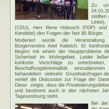
Zu uns
24.01.2
stellten
Linke)
(CDU), Herr Rene Hobusch (FDP) und He
Kandidat) den Fragen der fast 80 Bürger.
Moderiert wurde die Veranstaltun
Bürgervereins Axel Kalteich. Er konfront
Beginn mit einem der Hauptprobleme de
Sicherheit im Wohngebiet. Leider ließ
konkrete Vorschläge zu unterbreiten
Beschaffungskriminalität einzudämme
behandelten vielmehr Grundsatzfragen der
verlief die Diskussion zur Frage der Dase
Diese zeigte, dass die Privatisierungsdebat
und bestimmt auch in den nächsten Jah
Tagesordnung steht.
Bei der
die Kan