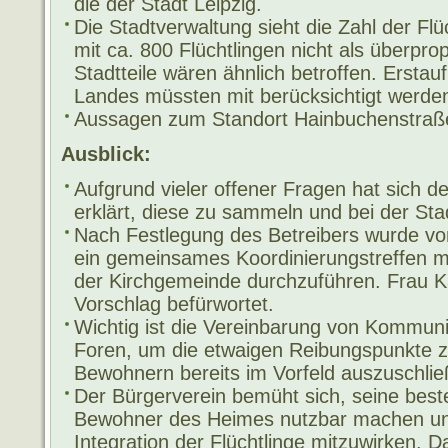
die der Stadt Leipzig.
Die Stadtverwaltung sieht die Zahl der Flü
mit ca. 800 Flüchtlingen nicht als überpro
Stadtteile wären ähnlich betroffen. Ersta
Landes müssten mit berücksichtigt werde
Aussagen zum Standort Hainbuchenstraße 
Ausblick:
Aufgrund vieler offener Fragen hat sich de
erklärt, diese zu sammeln und bei der Sta
Nach Festlegung des Betreibers wurde vo
ein gemeinsames Koordinierungstreffen m
der Kirchgemeinde durchzuführen. Frau K
Vorschlag befürwortet.
Wichtig ist die Vereinbarung von Kommuni
Foren, um die etwaigen Reibungspunkte 
Bewohnern bereits im Vorfeld auszuschlie
Der Bürgerverein bemüht sich, seine best
Bewohner des Heimes nutzbar machen und
Integration der Flüchtlinge mitzuwirken. Da