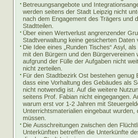
Betreuungsangebote und Integrationsangeb
werden seitens der Stadt Leipzig nicht unte
nach dem Engagement des Trägers und d
Stadtteilen.
Über einen Wertverlust angrenzender Grun
Stadtverwaltung keine gesicherten Daten 
Die Idee eines „Runden Tisches“ Asyl, al
mit den Bürgern und den Bürgervereinen w
aufgrund der Fülle der Aufgaben nicht weit
nicht zerteilen.
Für den Stadtbezirk Ost bestehen genug B
dass eine Vorhaltung des Gebäudes als S
nicht notwendig ist. Auf die weitere Nutz
seitens Prof. Fabian nicht eingegangen. A
warum erst vor 1-2 Jahren mit Steuergel
Unterrichtsmaterialien eingebaut wurden, 
müssen.
Die Ausschreitungen zwischen den Flüchtl
Unterkünften betreffen die Unterkünfte de