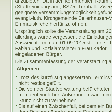
anzubieten. Da in den kommunalen Räumli
(Stadtreinigungsamt, BSZ5, Turnhalle Zwee
geeignete Versammlungsmöglichkeit gefunde
evangl.-luth. Kirchgemeinde Sellerhausen-V
Emmauskirche hierfür zu öffnen.
Ursprünglich sollte die Veranstaltung am 26
allerdings wurde vergessen, die Einladun
Ausweichtermin am 01.09.2015 stellten sich
Fabian und Sozialamtsleiterin Frau Kador 
eingeladenen Bürger.
Die Zusammenfassung der Veranstaltung au
Allgemein:
Trotz des kurzfristig angesetzten Termins 
nicht restlos gefüllt.
Die von der Stadtverwaltung befürchteten 
fremdenfeindlichen Äußerungen waren im S
Stünz nicht zu vernehmen.
Bis auf einen Zwischenfall, bei dem ein 