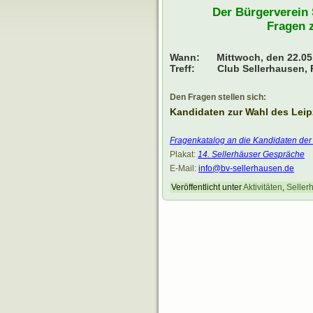
Der Bürgerverein S
Fragen z
Wann: Mittwoch, den 22.05.
Treff: Club Sellerhausen, P
Den Fragen stellen sich:
Kandidaten zur Wahl des Leipz
Fragenkatalog an die Kandidaten der 
Plakat:
14. Sellerhäuser Gespräche
E-Mail:
info@bv-sellerhausen.de
Veröffentlicht unter
Aktivitäten
,
Seller