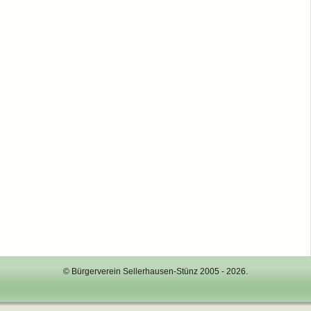
© Bürgerverein Sellerhausen-Stünz 2005 - 2026.