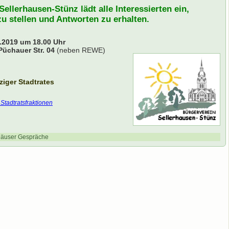
ellerhausen-Stünz lädt alle Interessierten ein,
u stellen und Antworten zu erhalten.
2019 um 18.00 Uhr
üchauer Str. 04
(neben REWE)
iger Stadtrates
Stadtratsfraktionen
häuser Gespräche