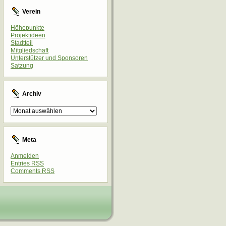
Verein
Höhepunkte
Projektideen
Stadtteil
Mitgliedschaft
Unterstützer und Sponsoren
Satzung
Archiv
Archiv
Meta
Anmelden
Entries
RSS
Comments
RSS