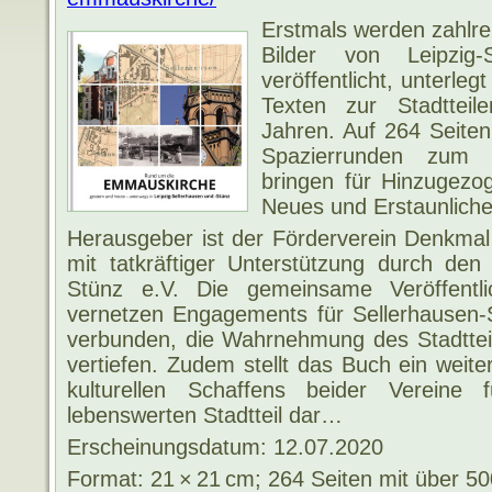
Erstmals werden zahlrei
Bilder von Leipzig-
veröffentlicht, unterle
Texten zur Stadtteil
Jahren. Auf 264 Seiten
Spazierrunden zum 
bringen für Hinzugezo
Neues und Erstaunliche
Herausgeber ist der Förderverein Denkmal
mit tatkräftiger Unterstützung durch den
Stünz e.V. Die gemeinsame Veröffentli
vernetzen Engagements für Sellerhausen-
verbunden, die Wahrnehmung des Stadttei
vertiefen. Zudem stellt das Buch ein weit
kulturellen Schaffens beider Vereine 
lebenswerten Stadtteil dar…
Erscheinungsdatum: 12.07.2020
Format: 21 × 21 cm; 264 Seiten mit über 50