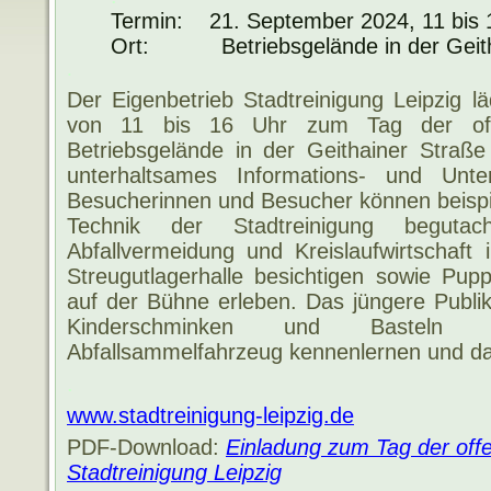
Termin: 21. September 2024, 11 bis 
Ort: Betriebsgelände in der Geith
.
Der Eigenbetrieb Stadtreinigung Leipzig 
von 11 bis 16 Uhr zum Tag der of
Betriebsgelände in der Geithainer Straße
unterhaltsames Informations- und Unte
Besucherinnen und Besucher können beispi
Technik der Stadtreinigung begut
Abfallvermeidung und Kreislaufwirtschaf
Streugutlagerhalle besichtigen sowie Pup
auf der Bühne erleben. Das jüngere Publi
Kinderschminken und Basteln 
Abfallsammelfahrzeug kennenlernen und dar
.
www.stadtreinigung-leipzig.de
PDF-Download:
Einladung zum Tag der off
Stadtreinigung Leipzig