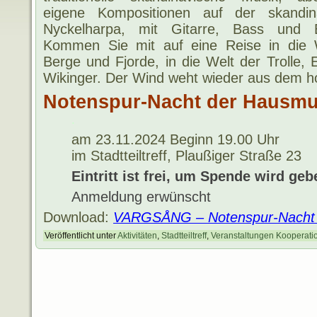
eigene Kompositionen auf der skandin
Nyckelharpa, mit Gitarre, Bass und 
Kommen Sie mit auf eine Reise in die 
Berge und Fjorde, in die Welt der Trolle, 
Wikinger. Der Wind weht wieder aus dem 
Notenspur-Nacht der Hausmu
.
am 23.11.2024 Beginn 19.00 Uhr
im Stadtteiltreff, Plaußiger Straße 23
Eintritt ist frei, um Spende wird geb
Anmeldung erwünscht
Download:
VARGSÅNG – Notenspur-Nacht 
Veröffentlicht unter
Aktivitäten
,
Stadtteiltreff
,
Veranstaltungen Kooperati