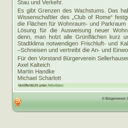
Stau und Verkehr.
Es gibt Grenzen des Wachstums. Das hab
Wissenschaftler des „Club of Rome“ festge
die Flächen für Wohnraum- und Parkraum e
Lösung für die Ausweisung neuer Wohng
denn, man holzt alle Grünflächen kurz un
Stadtklima notwendigen Frischluft- und Ka
–Schneisen und vertreibt die An- und Einwo
Für den Vorstand Bürgerverein Sellerhause
Axel Kalteich
Martin Handke
Michael Scharlott
Veröffentlicht unter
Aktivitäten
© Bürgerverein 