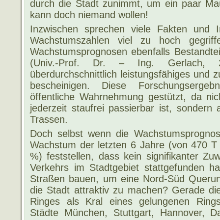
durch die Stadt zunimmt, um ein paar Ma
kann doch niemand wollen!
Inzwischen sprechen viele Fakten und I
Wachstumszahlen viel zu hoch gegrif
Wachstumsprognosen ebenfalls Bestandteil
(Univ.-Prof. Dr. – Ing. Gerlach, 
überdurchschnittlich leistungsfähiges und 
bescheinigen. Diese Forschungserge
öffentliche Wahrnehmung gestützt, da ni
jederzeit staufrei passierbar ist, sonder
Trassen.
Doch selbst wenn die Wachstumsprognos
Wachstum der letzten 6 Jahre (von 470 T 
%) feststellen, dass kein signifikanter
Verkehrs im Stadtgebiet stattgefunden 
Straßen bauen, um eine Nord-Süd Querung
die Stadt attraktiv zu machen? Gerade di
Ringes als Kral eines gelungenen Rin
Städte München, Stuttgart, Hannover, Da