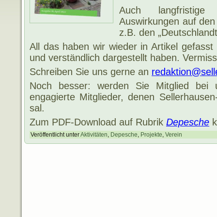
Auch langfristig
Auswirkungen auf den S
z.B. den „Deutschlandt
All das haben wir wieder in Artikel gefasst
und verständlich dargestellt haben. Vermi
Schreiben Sie uns gerne an
redaktion@sell
Noch besser: werden Sie Mitglied bei 
engagierte Mitglieder, denen Sellerhau
sal.
Zum PDF-Download auf Rubrik
Depesche
k
Veröffentlicht unter
Aktivitäten
,
Depesche
,
Projekte
,
Verein