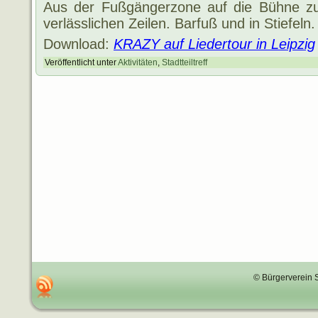
Aus der Fußgängerzone auf die Bühne zur 
verlässlichen Zeilen. Barfuß und in Stiefeln.
Download:
KRAZY auf Liedertour in Leipzig
Veröffentlicht unter
Aktivitäten
,
Stadtteiltreff
© Bürgerverein 