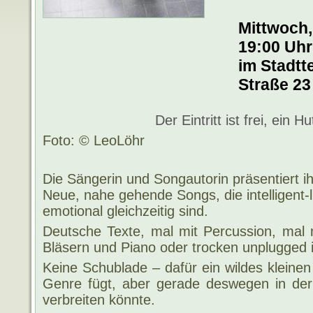
.
Mittwoch,
19:00 Uhr
im Stadtte
Straße 23
.
Der Eintritt ist frei, ein H
Foto: © LeoLöhr
.
Die Sängerin und Songautorin präsentiert ih
Neue, nahe gehende Songs, die intelligent-
emotional gleichzeitig sind.
Deutsche Texte, mal mit Percussion, mal m
Bläsern und Piano oder trocken unplugged 
Keine Schublade – dafür ein wildes kleinen 
Genre fügt, aber gerade deswegen in de
verbreiten könnte.