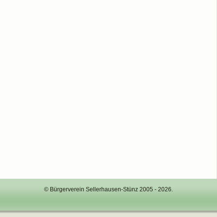
© Bürgerverein Sellerhausen-Stünz 2005 - 2026.