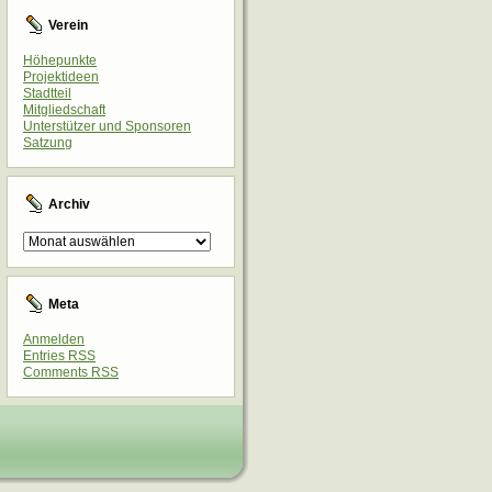
Verein
Höhepunkte
Projektideen
Stadtteil
Mitgliedschaft
Unterstützer und Sponsoren
Satzung
Archiv
Archiv
Meta
Anmelden
Entries
RSS
Comments
RSS