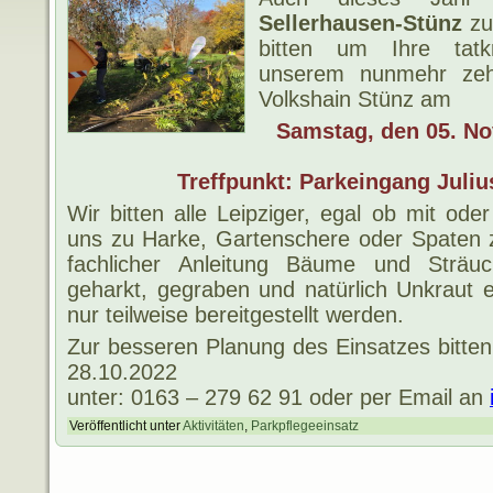
Sellerhausen-Stünz
zur
bitten um Ihre tatkr
unserem nunmehr zehn
Volkshain Stünz am
Samstag, den 05. N
Treffpunkt: Parkeingang Juli
Wir bitten alle Leipziger, egal ob mit od
uns zu Harke, Gartenschere oder Spaten z
fachlicher Anleitung Bäume und Sträuc
geharkt, gegraben und natürlich Unkraut 
nur teilweise bereitgestellt werden.
Zur besseren Planung des Einsatzes bitte
28.10.2022
unter: 0163 – 279 62 91 oder per Email an
Veröffentlicht unter
Aktivitäten
,
Parkpflegeeinsatz