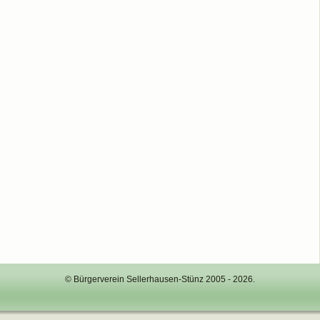
© Bürgerverein Sellerhausen-Stünz 2005 - 2026.