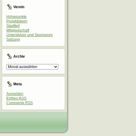
Verein
Höhepunkte
Projektideen
Stadtteil
Mitgliedschaft
Unterstützer und Sponsoren
Satzung
Archiv
Archiv
Meta
Anmelden
Entries
RSS
Comments
RSS