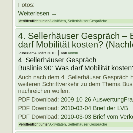
Fotos:
Weiterlesen
→
Veröffentlicht unter
Aktivitäten
,
Sellerhäuser Gespräche
4. Sellerhäuser Gespräch – 
darf Mobilität kosten? (Nach
|
Publiziert
4. März 2010
Von
admin
4. Sellerhäuser Gespräch
Buslinie 90: Was darf Mobilität koste
Auch nach dem 4. Sellerhäuser Gespräch h
weiteren Schriftverkehr zu dem Thema Busli
nachreichen wollen:
PDF Download:
2009-10-26 AuswertungFr
PDF Download:
2010-03-04 Brief der LVB
PDF Download:
2010-03-03 Brief vom Verk
Veröffentlicht unter
Aktivitäten
,
Sellerhäuser Gespräche