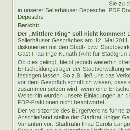
Sie zu 
in unserer Sellerhäuser Depesche. PDF D
Depesche
Bericht:
Der „Mittlere Ring“ soll nicht kommen!
D
Sellerhäuser Gespräches am 12. Mai 2011. 
diskutierten mit den Stadt- bzw. Stadtbezi
Gast Frau Inge Kunath (Amt für Stadtgrün
Ob dies gelingt, bleibt jedoch weiterhin off
Entscheidungsträger der Stadtverwaltung wo
festlegen lassen. So z.B. ließ uns das Verk
vor dem Gespräch schriftlich wissen, dass e
zusammen setzen wird, wenn eine Entscheid
Weiterhin wurden unsere Einladungen an di
FDP-Fraktionen nicht beantwortet.
Der Vorsitzende des Bürgervereins führte z
Anschließend stellte der Stadtrat Holger G
Varianten vor. Stadträtin Frau Carola Lange