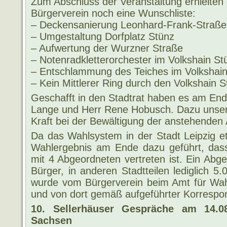
Zum Abschluss der Veranstaltung erhielten
Bürgerverein noch eine Wunschliste:
– Deckensanierung Leonhard-Frank-Straße
– Umgestaltung Dorfplatz Stünz
– Aufwertung der Wurzner Straße
– Notenradkletterorchester im Volkshain St
– Entschlammung des Teiches im Volkshain
– Kein Mittlerer Ring durch den Volkshain S
Geschafft in den Stadtrat haben es am En
Lange und Herr Rene Hobusch. Dazu unser
Kraft bei der Bewältigung der anstehenden
Da das Wahlsystem in der Stadt Leipzig et
Wahlergebnis am Ende dazu geführt, das
mit 4 Abgeordneten vertreten ist. Ein Abgeo
Bürger, in anderen Stadtteilen lediglich 5
wurde vom Bürgerverein beim Amt für Wahle
und von dort gemäß aufgeführter Korrespo
10. Sellerhäuser Gespräche am 14.0
Sachsen