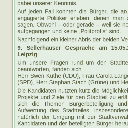
dabei unserer Kenntnis.
Auf jeden Fall konnten die Bürger, die a
engagierte Politiker erleben, denen ma
sagen. Obwohl – oder gerade – weil sie noc
aufgegangen und keine „Politprofis“ sind.
Nachfolgend ein kleiner Abris der beiden Ve
9. Sellerhäuser Gespräche am 15.05
Leipzig
Um unsere Fragen rund um den Stadttei
beantworten, fanden sich
Herr Swen Kuthe (CDU), Frau Carola Lange
(SPD), Herr Stephan Stach (Grüne) und He
Die Kandidaten nutzten kurz die Möglichkeit
Projekte und Ziele für den Stadtteil zu erläu
sich die Themen Bürgerbeteiligung und 
Aufwertung des Stadtteiles, insbesonde
natürlich der Umgang mit der Stadtverwal
Kandidaten und der beteiligten Bürger hera