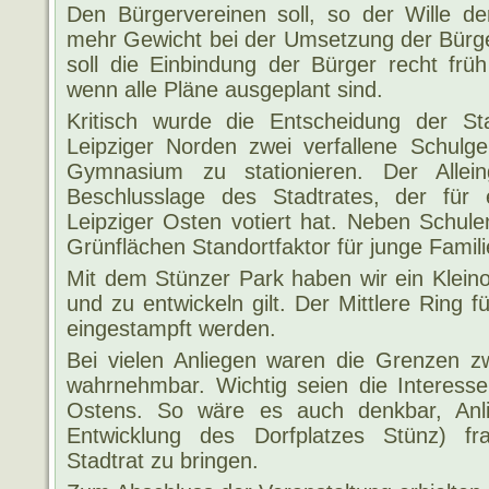
Den Bürgervereinen soll, so der Wille d
mehr Gewicht bei der Umsetzung der Bür
soll die Einbindung der Bürger recht früh
wenn alle Pläne ausgeplant sind.
Kritisch wurde die Entscheidung der St
Leipziger Norden zwei verfallene Schul
Gymnasium zu stationieren. Der Allei
Beschlusslage des Stadtrates, der fü
Leipziger Osten votiert hat. Neben Schul
Grünflächen Standortfaktor für junge Famili
Mit dem Stünzer Park haben wir ein Klein
und zu entwickeln gilt. Der Mittlere Ring 
eingestampft werden.
Bei vielen Anliegen waren die Grenzen 
wahrnehmbar. Wichtig seien die Interesse
Ostens. So wäre es auch denkbar, Anli
Entwicklung des Dorfplatzes Stünz) fra
Stadtrat zu bringen.