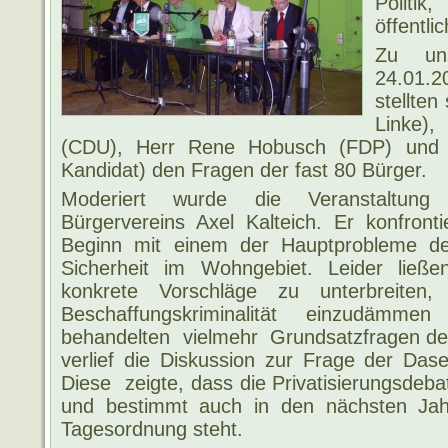
Politi
öffentli
Zu uns
24.01.2
stellten
Linke)
(CDU), Herr Rene Hobusch (FDP) und He
Kandidat) den Fragen der fast 80 Bürger.
Moderiert wurde die Veranstaltun
Bürgervereins Axel Kalteich. Er konfront
Beginn mit einem der Hauptprobleme de
Sicherheit im Wohngebiet. Leider ließ
konkrete Vorschläge zu unterbreiten
Beschaffungskriminalität einzudämme
behandelten vielmehr Grundsatzfragen der
verlief die Diskussion zur Frage der Dase
Diese zeigte, dass die Privatisierungsdebat
und bestimmt auch in den nächsten Jah
Tagesordnung steht.