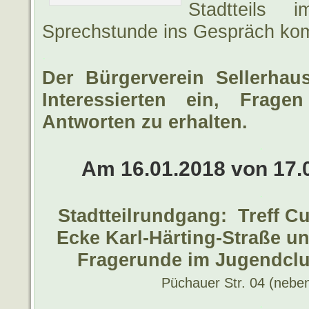
Stadtteils
Sprechstunde ins Gespräch ko
.
Der Bürgerverein Sellerhaus
Interessierten
ein, Frage
Antworten zu erhalten.
.
Am 16.01.2018 von 17.0
.
Stadtteilrundgang: Treff Cu
Ecke Karl-Härting-Straße u
Fragerunde im Jugendclu
Püchauer Str. 04 (neb
.