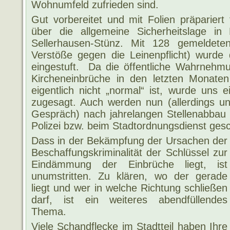
Wohnumfeld zufrieden sind.
Gut vorbereitet und mit Folien präparier
über die allgemeine Sicherheitslage in
Sellerhausen-Stünz. Mit 128 gemeldeten
Verstöße gegen die Leinenpflicht) wurde 
eingestuft. Da die öffentliche Wahrnehmu
Kircheneinbrüche in den letzten Monate
eigentlich nicht „normal“ ist, wurde uns ei
zugesagt. Auch werden nun (allerdings u
Gespräch) nach jahrelangen Stellenabbau 
Polizei bzw. beim Stadtordnungsdienst gesc
Dass in der Be
kämpfung der Ursachen der
Beschaffungskriminalität der Schlüssel zur
Eindämmung der Einbrüche liegt, ist
unumstritten. Zu klären, wo der gerade
liegt und wer in welche Richtung schließen
darf, ist ein weiteres abendfüllendes
Thema.
Viele Schandflecke im Stadtteil haben Ihre