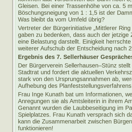
Gleisen. Bei einer Trassenhöhe von ca. 5 m
Böschungsneigung von 1 : 1,5 ist der Dam
Was bleibt da vom Umfeld übrig?
Vertreter der Bürgerinitiative „Mittlerer Rin
gaben zu bedenken, dass auch der jetzige 
eine Belastung darstellt. Einigkeit herrscht
weiterer Aufschub der Entscheidung nach 2
Ergebnis des 7. Sellerhäuser Gespräche
Der Bürgerverein Sellerhausen–Stünz stellt
Stadtrat und fordert die aktuellen Verkehr
stark von den Ursprungsannahmen ab, werd
Aufhebung des Planfeststellungsverfahrens 
Frau Inge Kunath bat um Informationen, w
Anregungen sie als Amtsleiterin in ihrem Am
Genannt wurden die Laubbeseitigung im Par
Spielplatzes. Frau Kunath versprach sich
kann die Zusammenarbeit zwischen Bürger
funktionieren!