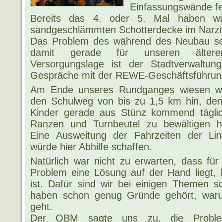
Einfassungswände fe
Bereits das 4. oder 5. Mal haben wir 
sandgeschlämmten Schotterdecke im Narzi
Das Problem des während des Neubau s
damit gerade für unseren älteren
Versorgungslage ist der Stadtverwaltu
Gespräche mit der REWE-Geschäftsführung
Am Ende unseres Rundganges w
iesen w
den Schulweg von bis zu 1,5 km hin, den
Kinder gerade aus Stünz kommend täglic
Ranzen und Turnbeutel zu bewältigen h
Eine Ausweitung der Fahrzeiten der Lin
würde hier Abhilfe schaffen.
Natürlich war nicht zu erwarten, dass für
Problem eine Lösung auf der Hand liegt, b
ist. Dafür sind wir bei einigen Themen 
haben schon genug Gründe gehört, waru
geht.
Der OBM sagte uns zu, die Problem