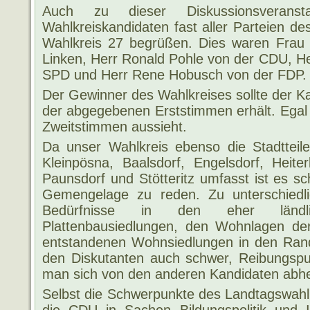
Auch zu dieser Diskussionsveranst
Wahlkreiskandidaten fast aller Parteien d
Wahlkreis 27 begrüßen. Dies waren Frau
Linken, Herr Ronald Pohle von der CDU, He
SPD und Herr Rene Hobusch von der FDP.
Der Gewinner des Wahlkreises sollte der Ka
der abgegebenen Erststimmen erhält. Egal 
Zweitstimmen aussieht.
Da unser Wahlkreis ebenso die Stadtteile
Kleinpösna, Baalsdorf, Engelsdorf, Heite
Paunsdorf und Stötteritz umfasst ist es 
Gemengelage zu reden. Zu unterschiedl
Bedürfnisse in den eher ländl
Plattenbausiedlungen, den Wohnlagen de
entstandenen Wohnsiedlungen in den Randl
den Diskutanten auch schwer, Reibungspu
man sich von den anderen Kandidaten abh
Selbst die Schwerpunkte des Landtagswahl