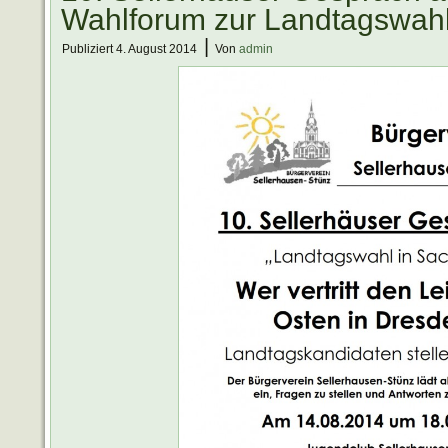
Wahlforum zur Landtagswah
|
Publiziert
4. August 2014
Von
admin