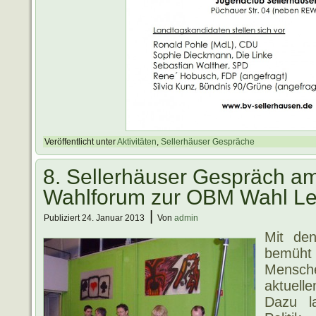
Veröffentlicht unter
Aktivitäten
,
Sellerhäuser Gespräche
8. Sellerhäuser Gespräch a
Wahlforum zur OBM Wahl Le
|
Publiziert
24. Januar 2013
Von
admin
Mit den
bemüht 
Mensch
aktuell
Dazu l