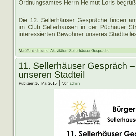
Ordnungsamtes Herrn Helmut Loris begrüß
Die 12. Sellerhäuser Gespräche finden 
im Club Sellerhausen in der Püchauer Str
interessierten Bewohner unseres Stadtteile
Veröffentlicht unter
Aktivitäten
,
Sellerhäuser Gespräche
11. Sellerhäuser Gespräch –
unseren Stadteil
|
Publiziert
16. Mai 2015
Von
admin