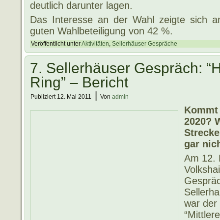
deutlich darunter lagen.
Das Interesse an der Wahl zeigte sich 
guten Wahlbeteiligung von 42 %.
Veröffentlicht unter
Aktivitäten
,
Sellerhäuser Gespräche
7. Sellerhäuser Gespräch: “H
Ring” – Bericht
|
Publiziert
12. Mai 2011
Von
admin
Kommt e
2020? W
Streck
gar nic
Am 12. 
Volkshai
Gespräc
Sellerh
war der
“Mittler