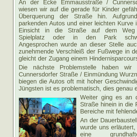
An der Ecke Emmausstraße / Cunnersd
wiesen wir auf die gerade für Kinder gefäh
Überquerung der Straße hin. Aufgrun
parkenden Autos und einer leichten Kurve i
Einsicht in die Straße auf dem We
Spielplatz oder in den Park schwi
Angesprochen wurde an dieser Stelle auc
zunehmende Verschleiß der Fußwege in d
gleicht der Zugang einem Hindernisparcour
Die nächste Problemstelle haben wir
Cunnersdorfer Straße / Einmündung Wurzn
biegen die Autos oft mit hoher Geschwindi
Jüngsten ist es problematisch, dies genau 
Weiter
ging es an d
Straße hinein in die
Bereiche mit fehlend
An der Dauerbaustell
wurde uns erläutert,
eine grundha