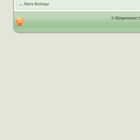
←
Ältere Beiträge
© Bürgerverein 