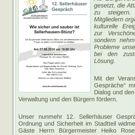
gesetzt, die Att
zu steigern
Mitgliedern org
kulturelle Ere
zur Verschöne
sondern nehm
Probleme unse
bei den zust
Lösung.
Mit der Verans
Gespräche“ mö
Dialog und den
Verwaltung und den Bürgern fördern.
Unser nunmehr 12. Sellerhäuser Gespr
Ordnung und Sicherheit im Stadtteil widme
Gäste Herrn Bürgermeister Heiko Rose